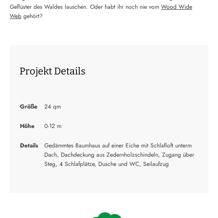
Geflüster des Waldes lauschen. Oder habt ihr noch nie vom
Wood Wide
Web
gehört?
Projekt Details
Größe
24 qm
Höhe
0-12 m
Details
Gedämmtes Baumhaus auf einer Eiche mit Schlafloft unterm
Dach, Dachdeckung aus Zedernholzschindeln, Zugang über
Steg, 4 Schlafplätze, Dusche und WC, Seilaufzug