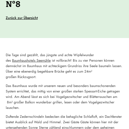
N°8
Zurück zur Übersicht
Die Tage sind gezählt, das jüngste und achte Wipfelwunder
des
Baumhaushotels Seemühle
ist vollbracht! Bis zu vier Personen können
demnächst im Baumhaus mit achteckigem Grundriss ihre Seele baumeln lassen.
Über eine ebenerdig begehbare Brücke geht es zum 24m²
großen Rückzugsort.
Das Baumhaus wurde mit unserem neuen und besonders baumschonenden
System errichtet, das mittig von einer großen starken Spessart-Eiche getragen
wird. Am Abend lässt es sich bei Vogelgezwitscher und Blätterrauschen am
8m² großer Balkon wunderbar grillen, lesen oder dem Vogelgezwitscher
lauschen.
Duftende Zedernschindeln bedecken die behagliche Schlafloft, ein Dachfenster
bietet Ausblick auf Wald und Himmel. Zwei Gäste Gäste können hier mit der
untergehenden Sonne Sterne zählend einschlummern oder dem geheimen