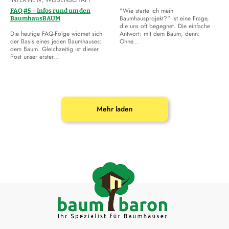
"Wie starte ich mein
FAQ #5 – Infos rund um den
Baumhausprojekt?“ ist eine Frage,
BaumhausBAUM
die uns oft begegnet. Die einfache
Die heutige FAQ-Folge widmet sich
Antwort: mit dem Baum, denn:
der Basis eines jeden Baumhauses:
Ohne...
dem Baum. Gleichzeitig ist dieser
Post unser erster...
Mehr laden