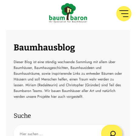
Baumhausblog
Dieser Blog ist eine ständig wachsende Sammlung mit allem über
Baumhäuser, Baumhausgeschichten, Baumhausideen und
Baumhausträume, sowie inspirierende Links zu entweder Bäumen oder
Häusern und soll Menschen helfen, einen Traum wahr werden zu
lassen. Miriam (Redakteurin) und Christopher (Gründer) sind Teil des
Baumbaron Teams. Wir bauen Baumhäuser aller Art und natürlich
werden unsere Projekte hier auch vorgestellt.
Suche