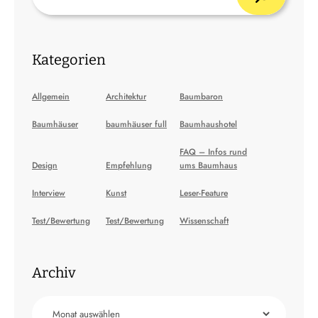
Kategorien
Allgemein
Architektur
Baumbaron
Baumhäuser
baumhäuser full
Baumhaushotel
FAQ – Infos rund
Design
Empfehlung
ums Baumhaus
Interview
Kunst
Leser-Feature
Test/Bewertung
Test/Bewertung
Wissenschaft
Archiv
Archiv