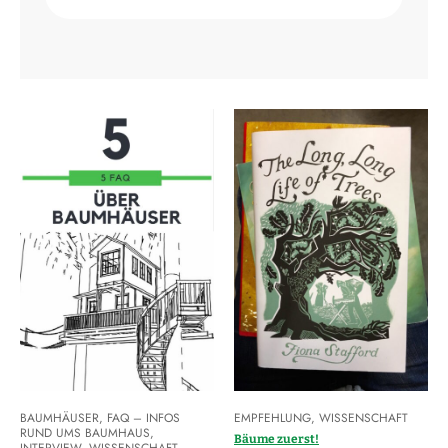
BAUMHÄUSER
,
FAQ – INFOS
EMPFEHLUNG
,
WISSENSCHAFT
RUND UMS BAUMHAUS
,
Bäume zuerst!
INTERVIEW
,
WISSENSCHAFT