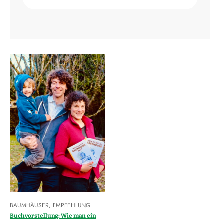
BAUMHÄUSER
,
EMPFEHLUNG
Buchvorstellung: Wie man ein