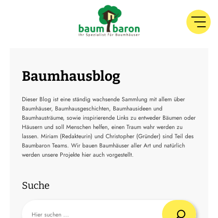
Baumhausblog
Dieser Blog ist eine ständig wachsende Sammlung mit allem über
Baumhäuser, Baumhausgeschichten, Baumhausideen und
Baumhausträume, sowie inspirierende Links zu entweder Bäumen oder
Häusern und soll Menschen helfen, einen Traum wahr werden zu
lassen. Miriam (Redakteurin) und Christopher (Gründer) sind Teil des
Baumbaron Teams. Wir bauen Baumhäuser aller Art und natürlich
werden unsere Projekte hier auch vorgestellt.
Suche