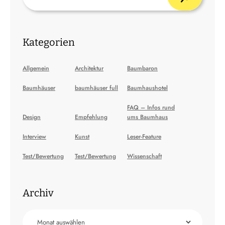
Kategorien
Allgemein
Architektur
Baumbaron
Baumhäuser
baumhäuser full
Baumhaushotel
FAQ – Infos rund
Design
Empfehlung
ums Baumhaus
Interview
Kunst
Leser-Feature
Test/Bewertung
Test/Bewertung
Wissenschaft
Archiv
Archiv