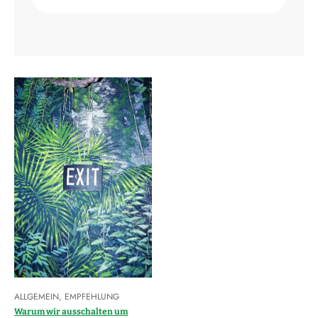
ALLGEMEIN
,
EMPFEHLUNG
Warum wir ausschalten um