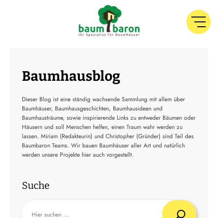
Baumhausblog
Dieser Blog ist eine ständig wachsende Sammlung mit allem über
Baumhäuser, Baumhausgeschichten, Baumhausideen und
Baumhausträume, sowie inspirierende Links zu entweder Bäumen oder
Häusern und soll Menschen helfen, einen Traum wahr werden zu
lassen. Miriam (Redakteurin) und Christopher (Gründer) sind Teil des
Baumbaron Teams. Wir bauen Baumhäuser aller Art und natürlich
werden unsere Projekte hier auch vorgestellt.
Suche