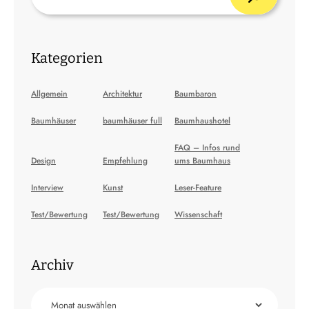
Kategorien
Allgemein
Architektur
Baumbaron
Baumhäuser
baumhäuser full
Baumhaushotel
FAQ – Infos rund
Design
Empfehlung
ums Baumhaus
Interview
Kunst
Leser-Feature
Test/Bewertung
Test/Bewertung
Wissenschaft
Archiv
Archiv