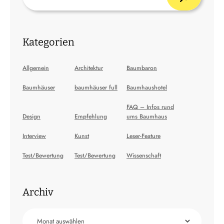
Kategorien
Allgemein
Architektur
Baumbaron
Baumhäuser
baumhäuser full
Baumhaushotel
FAQ – Infos rund
Design
Empfehlung
ums Baumhaus
Interview
Kunst
Leser-Feature
Test/Bewertung
Test/Bewertung
Wissenschaft
Archiv
Archiv