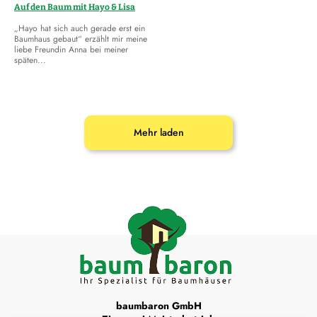
Auf den Baum mit Hayo & Lisa
„Hayo hat sich auch gerade erst ein
Baumhaus gebaut“ erzählt mir meine
liebe Freundin Anna bei meiner
späten...
Mehr laden
baumbaron GmbH