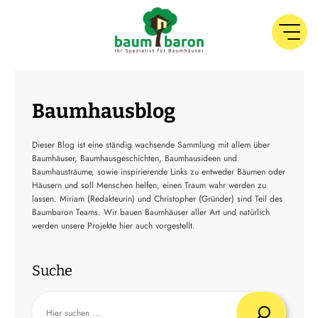
Baumhausblog
Dieser Blog ist eine ständig wachsende Sammlung mit allem über
Baumhäuser, Baumhausgeschichten, Baumhausideen und
Baumhausträume, sowie inspirierende Links zu entweder Bäumen oder
Häusern und soll Menschen helfen, einen Traum wahr werden zu
lassen. Miriam (Redakteurin) und Christopher (Gründer) sind Teil des
Baumbaron Teams. Wir bauen Baumhäuser aller Art und natürlich
werden unsere Projekte hier auch vorgestellt.
Suche