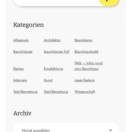
Kategorien
Allgemein
Architektur
Baumbaron
Baumhäuser
baumhäuser full
Baumhaushotel
FAQ – Infos rund
Design
Empfehlung
ums Baumhaus
Interview
Kunst
Leser-Feature
Test/Bewertung
Test/Bewertung
Wissenschaft
Archiv
Archiv