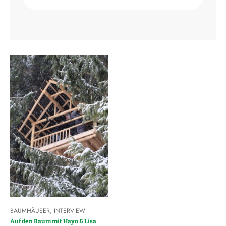
BAUMHÄUSER
,
INTERVIEW
Auf den Baum mit Hayo & Lisa