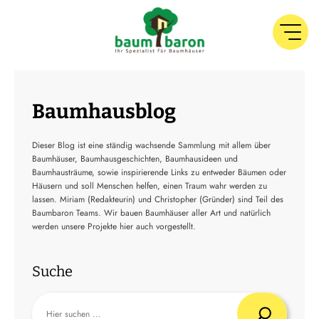
Baumhausblog
Dieser Blog ist eine ständig wachsende Sammlung mit allem über
Baumhäuser, Baumhausgeschichten, Baumhausideen und
Baumhausträume, sowie inspirierende Links zu entweder Bäumen oder
Häusern und soll Menschen helfen, einen Traum wahr werden zu
lassen. Miriam (Redakteurin) und Christopher (Gründer) sind Teil des
Baumbaron Teams. Wir bauen Baumhäuser aller Art und natürlich
werden unsere Projekte hier auch vorgestellt.
Suche