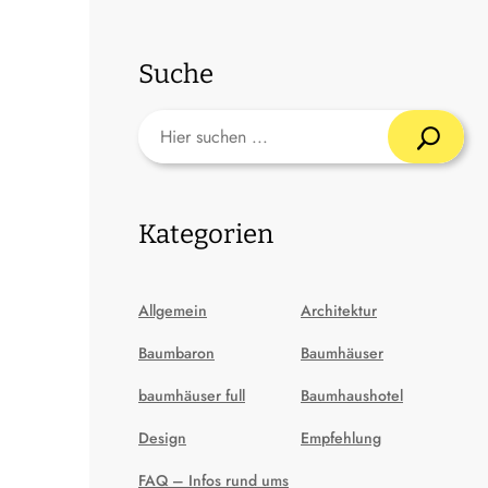
Suche
Kategorien
Allgemein
Architektur
Baumbaron
Baumhäuser
baumhäuser full
Baumhaushotel
Design
Empfehlung
FAQ – Infos rund ums