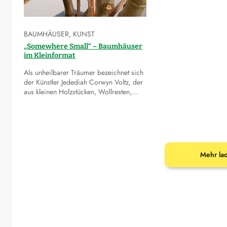
BAUMHÄUSER
,
KUNST
„Somewhere Small“ – Baumhäuser
im Kleinformat
Als unheilbarer Träumer bezeichnet sich
der Künstler Jedediah Corwyn Voltz, der
aus kleinen Holzstücken, Wollresten,...
Mehr la