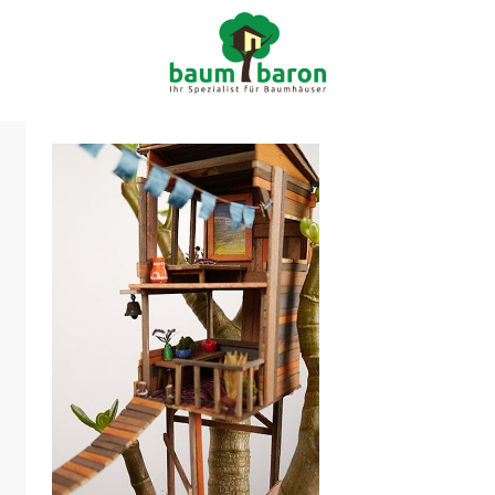

info@ba