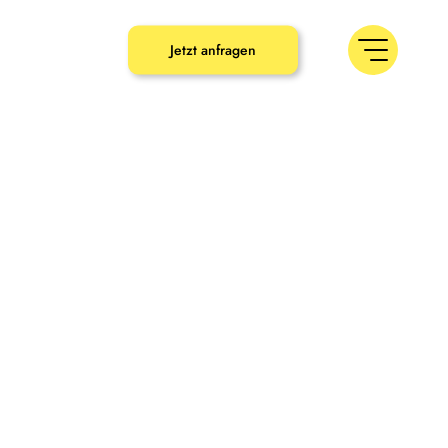
umbaron.de
Jetzt anfragen