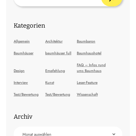
Kategorien
Allgemein
Architektur
Baumbaron
Baumhäuser
baumhäuser full
Baumhaushotel
FAQ – Infos rund
Design
Empfehlung
ums Baumhaus
Interview
Kunst
Leser-Feature
Test/Bewertung
Test/Bewertung
Wissenschaft
Archiv
Archiv