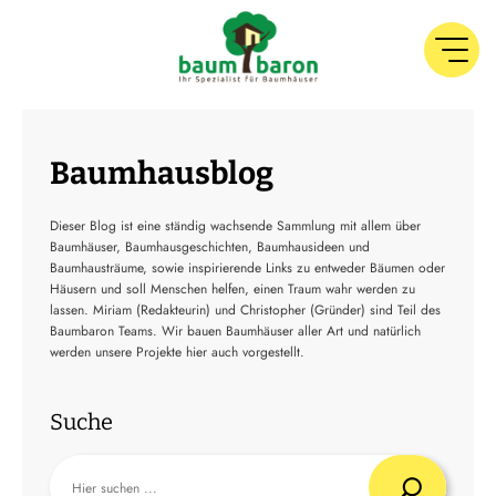
Baumhausblog
Dieser Blog ist eine ständig wachsende Sammlung mit allem über
Baumhäuser, Baumhausgeschichten, Baumhausideen und
Baumhausträume, sowie inspirierende Links zu entweder Bäumen oder
Häusern und soll Menschen helfen, einen Traum wahr werden zu
lassen. Miriam (Redakteurin) und Christopher (Gründer) sind Teil des
Baumbaron Teams. Wir bauen Baumhäuser aller Art und natürlich
werden unsere Projekte hier auch vorgestellt.
Suche