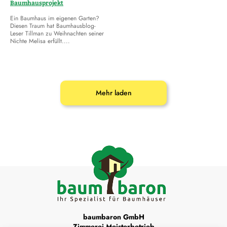
Baumhausprojekt
Ein Baumhaus im eigenen Garten?
Diesen Traum hat Baumhausblog-
Leser Tillman zu Weihnachten seiner
Nichte Melisa erfüllt....
Mehr laden
baumbaron GmbH
Zimmerei Meisterbetrieb