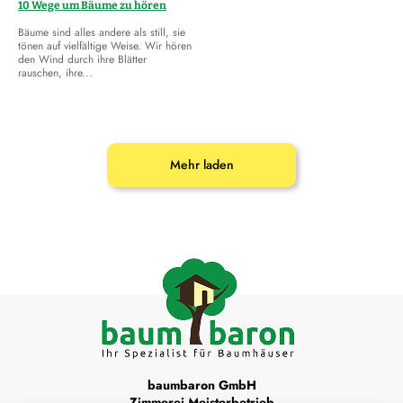
10 Wege um Bäume zu hören
Bäume sind alles andere als still, sie
tönen auf vielfältige Weise. Wir hören
den Wind durch ihre Blätter
rauschen, ihre...
Mehr laden
baumbaron GmbH
Zimmerei Meisterbetrieb