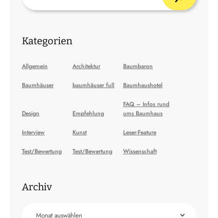
Kategorien
Allgemein
Architektur
Baumbaron
Baumhäuser
baumhäuser full
Baumhaushotel
FAQ – Infos rund
Design
Empfehlung
ums Baumhaus
Interview
Kunst
Leser-Feature
Test/Bewertung
Test/Bewertung
Wissenschaft
Archiv
Archiv