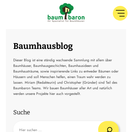
Baumhausblog
Dieser Blog ist eine ständig wachsende Sammlung mit allem über
Baumhäuser, Baumhausgeschichten, Baumhausideen und
Baumhausträume, sowie inspirierende Links zu entweder Bäumen oder
Häusern und soll Menschen helfen, einen Traum wahr werden zu
lassen. Miriam (Redakteurin) und Christopher (Gründer) sind Teil des
Baumbaron Teams. Wir bauen Baumhäuser aller Art und natürlich
werden unsere Projekte hier auch vorgestellt.
Suche