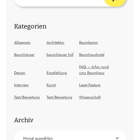
Kategorien
Allgemein
Architektur
Baumbaron
Baumhäuser
baumhäuser full
Baumhaushotel
FAQ – Infos rund
Design
Empfehlung
ums Baumhaus
Interview
Kunst
Leser-Feature
Test/Bewertung
Test/Bewertung
Wissenschaft
Archiv
Archiv