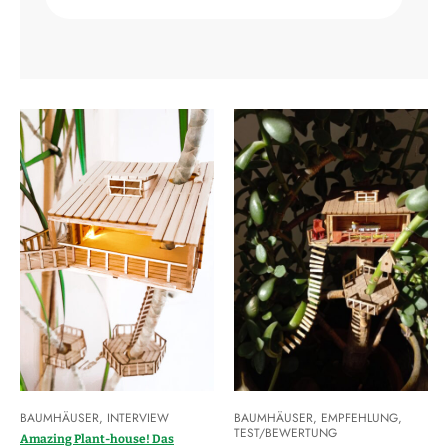
BAUMHÄUSER
,
INTERVIEW
BAUMHÄUSER
,
EMPFEHLUNG
,
TEST/BEWERTUNG
Amazing Plant-house! Das