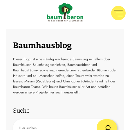
Baumhausblog
Dieser Blog ist eine ständig wachsende Sammlung mit allem über
Baumhäuser, Baumhausgeschichten, Baumhausideen und
Baumhausträume, sowie inspirierende Links zu entweder Bäumen oder
Häusern und soll Menschen helfen, einen Traum wahr werden zu
lassen. Miriam (Redakteurin) und Christopher (Gründer) sind Teil des
Baumbaron Teams. Wir bauen Baumhäuser aller Art und natürlich
werden unsere Projekte hier auch vorgestellt.
Suche