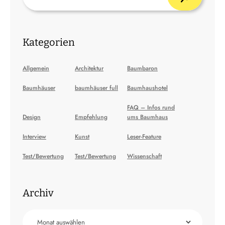
Kategorien
Allgemein
Architektur
Baumbaron
Baumhäuser
baumhäuser full
Baumhaushotel
FAQ – Infos rund
Design
Empfehlung
ums Baumhaus
Interview
Kunst
Leser-Feature
Test/Bewertung
Test/Bewertung
Wissenschaft
Archiv
Archiv