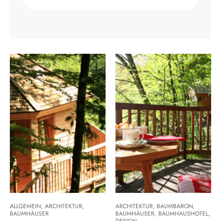
ALLGEMEIN
,
ARCHITEKTUR
,
ARCHITEKTUR
,
BAUMBARON
,
BAUMHÄUSER
BAUMHÄUSER
,
BAUMHAUSHOTEL
,
DESIGN