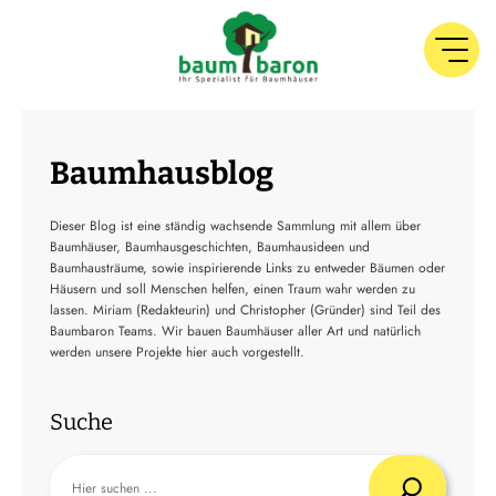
Baumhausblog
Dieser Blog ist eine ständig wachsende Sammlung mit allem über
Baumhäuser, Baumhausgeschichten, Baumhausideen und
Baumhausträume, sowie inspirierende Links zu entweder Bäumen oder
Häusern und soll Menschen helfen, einen Traum wahr werden zu
lassen. Miriam (Redakteurin) und Christopher (Gründer) sind Teil des
Baumbaron Teams. Wir bauen Baumhäuser aller Art und natürlich
werden unsere Projekte hier auch vorgestellt.
Suche