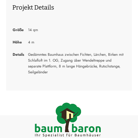
Projekt Details
Größe
14 qm
Höhe
4 m
Details
Gedämmtes Baumhaus zwischen Fichten, Lärchen, Birken mit
Schlafloft im 1. OG, Zugang über Wendeltreppe und
separate Plattform, 8 m lange Hängebrücke, Rutschstange,
Seilgeländer