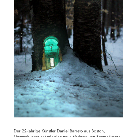
Der 22-jährige Künstler Daniel Barreto aus Boston,
Massachusetts hat mir eine neue Variante von Baumhäusern