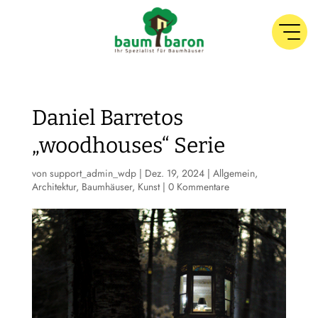
Daniel Barretos
„woodhouses“ Serie
von
support_admin_wdp
|
Dez. 19, 2024
|
Allgemein
,
Architektur
,
Baumhäuser
,
Kunst
|
0 Kommentare