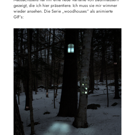
gezeigt, die ich hier präsentiere. Ich muss sie mir wimmer
wieder ansehen. Die Serie „woodhouses“ als animierte
GIF’s: