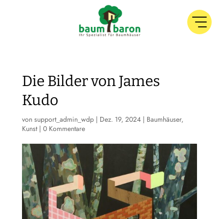
Die Bilder von James
Kudo
von
support_admin_wdp
|
Dez. 19, 2024
|
Baumhäuser
,
Kunst
|
0 Kommentare