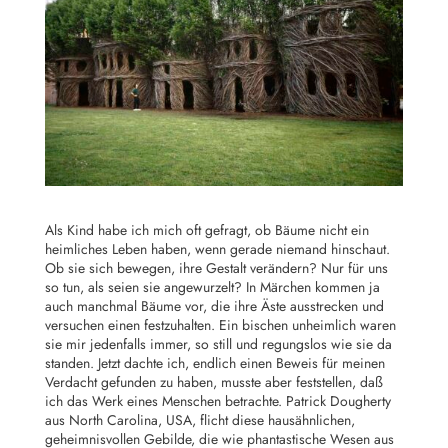
Als Kind habe ich mich oft gefragt, ob Bäume nicht ein
heimliches Leben haben, wenn gerade niemand hinschaut.
Ob sie sich bewegen, ihre Gestalt verändern? Nur für uns
so tun, als seien sie angewurzelt? In Märchen kommen ja
auch manchmal Bäume vor, die ihre Äste ausstrecken und
versuchen einen festzuhalten. Ein bischen unheimlich waren
sie mir jedenfalls immer, so still und regungslos wie sie da
standen. Jetzt dachte ich, endlich einen Beweis für meinen
Verdacht gefunden zu haben, musste aber feststellen, daß
ich das Werk eines Menschen betrachte. Patrick Dougherty
aus North Carolina, USA, flicht diese hausähnlichen,
geheimnisvollen Gebilde, die wie phantastische Wesen aus