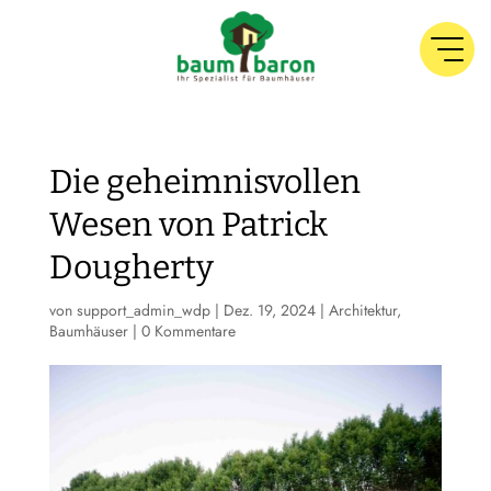
Die geheimnisvollen
Wesen von Patrick
Dougherty
von
support_admin_wdp
|
Dez. 19, 2024
|
Architektur
,
Baumhäuser
|
0 Kommentare