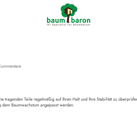

info@ba
Kommentare
he tragenden Teile regelmäßig auf Ihren Halt und Ihre Stabilität zu überprüfe
htig dem Baumwachstum angepasst werden.