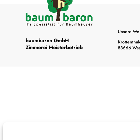
Unsere Werk
baumbaron GmbH
Krottenthal
Zimmerei Meisterbetrieb
83666 Waa