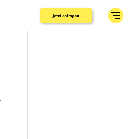
umbaron.de
Jetzt anfragen
n.