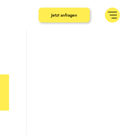
umbaron.de
Jetzt anfragen