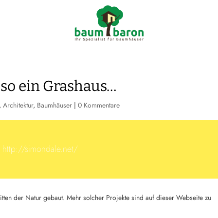

info@ba
so ein Grashaus…
,
Architektur
,
Baumhäuser
|
0 Kommentare
http://simondale.net/
itten der Natur gebaut. Mehr solcher Projekte sind auf dieser Webseite zu