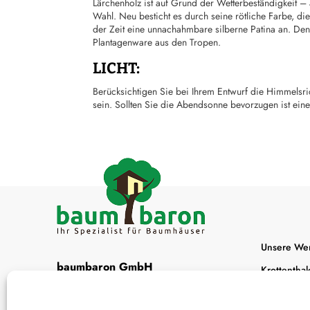
Lärchenholz ist auf Grund der Wetterbeständigkeit – 
Wahl. Neu besticht es durch seine rötliche Farbe, d
der Zeit eine unnachahmbare silberne Patina an. Den
Plantagenware aus den Tropen.
LICHT:
Berücksichtigen Sie bei Ihrem Entwurf die Himmelsric
sein. Sollten Sie die Abendsonne bevorzugen ist ei
Unsere Werk
baumbaron GmbH
Krottenthal
Zimmerei Meisterbetrieb
83666 Waa