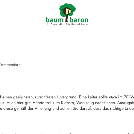

info@ba
Kommentare
uf einen geeigneten, rutschfesten Untergrund. Eine Leiter sollte etwa im 70°-
 aus. Auch hier gilt: Hände frei zum Klettern, Werkzeug nachziehen. Auszugsl
ie diese gemäß der Anleitung und achten Sie darauf, dass das richtige End