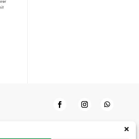
hrer
it
Impressum
Datenschutzerklärung
Presse