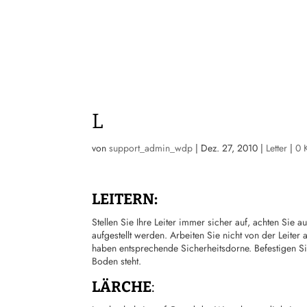
L
von
support_admin_wdp
|
Dez. 27, 2010
|
Letter
|
0 
LEITERN:
Stellen Sie Ihre Leiter immer sicher auf, achten Sie a
aufgestellt werden. Arbeiten Sie nicht von der Leiter
haben entsprechende Sicherheitsdorne. Befestigen S
Boden steht.
LÄRCHE
: