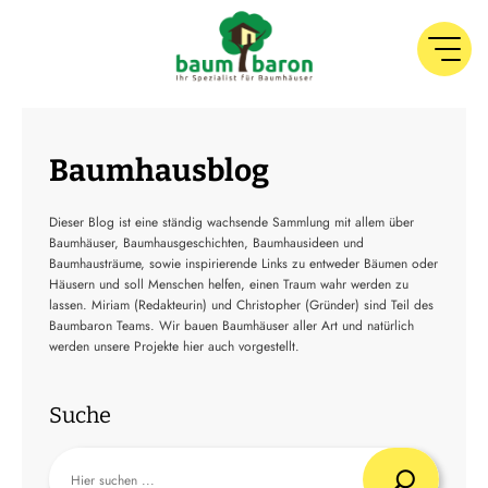
Baumhausblog
Dieser Blog ist eine ständig wachsende Sammlung mit allem über
Baumhäuser, Baumhausgeschichten, Baumhausideen und
Baumhausträume, sowie inspirierende Links zu entweder Bäumen oder
Häusern und soll Menschen helfen, einen Traum wahr werden zu
lassen. Miriam (Redakteurin) und Christopher (Gründer) sind Teil des
Baumbaron Teams. Wir bauen Baumhäuser aller Art und natürlich
werden unsere Projekte hier auch vorgestellt.
Suche