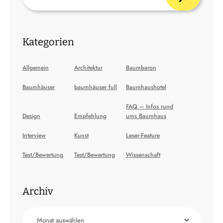
Kategorien
Allgemein
Architektur
Baumbaron
Baumhäuser
baumhäuser full
Baumhaushotel
FAQ – Infos rund
Design
Empfehlung
ums Baumhaus
Interview
Kunst
Leser-Feature
Test/Bewertung
Test/Bewertung
Wissenschaft
Archiv
Archiv