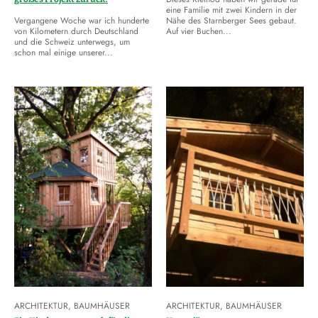
eine Familie mit zwei Kindern in der
Vergangene Woche war ich hunderte
Nähe des Starnberger Sees gebaut.
von Kilometern durch Deutschland
Auf vier Buchen...
und die Schweiz unterwegs, um
schon mal einige unserer...
ARCHITEKTUR
,
BAUMHÄUSER
ARCHITEKTUR
,
BAUMHÄUSER