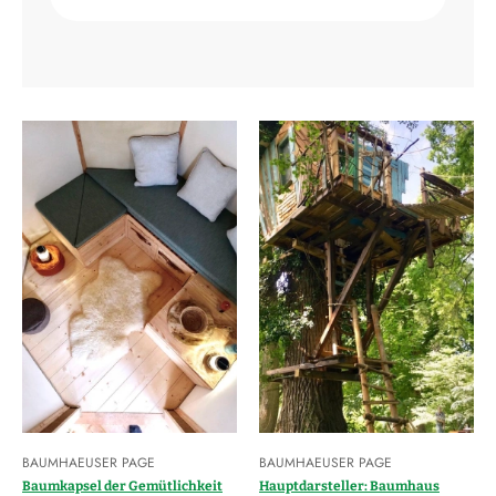
BAUMHAEUSER PAGE
BAUMHAEUSER PAGE
Baumkapsel der Gemütlichkeit
Hauptdarsteller: Baumhaus