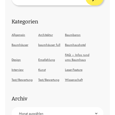
Kategorien
Allgemein
Architektur
Baumbaron
Baumhäuser
baumhäuser full
Baumhaushotel
FAQ – Infos rund
Design
Empfehlung
ums Baumhaus
Interview
Kunst
Leser-Feature
Test/Bewertung
Test/Bewertung
Wissenschaft
Archiv
Archiv