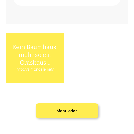
Kein Baumhaus,
mehr so ein
Grashaus…
http://simondale.net/
Mehr laden