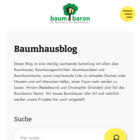
Baumhausblog
Dieser Blog ist eine ständig wachsende Sammlung mit allem über
Baumhäuser, Baumhausgeschichten, Baumhausideen und
Baumhausträume, sowie inspirierende Links zu entweder Bäumen oder
Häusern und soll Menschen helfen, einen Traum wahr werden zu
lassen. Miriam (Redakteurin) und Christopher (Gründer) sind Teil des
Baumbaron Teams. Wir bauen Baumhäuser aller Art und natürlich
werden unsere Projekte hier auch vorgestellt.
Suche