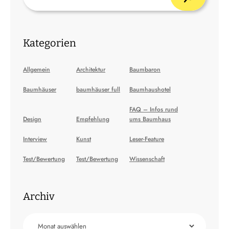
Kategorien
Allgemein
Architektur
Baumbaron
Baumhäuser
baumhäuser full
Baumhaushotel
FAQ – Infos rund
Design
Empfehlung
ums Baumhaus
Interview
Kunst
Leser-Feature
Test/Bewertung
Test/Bewertung
Wissenschaft
Archiv
Archiv