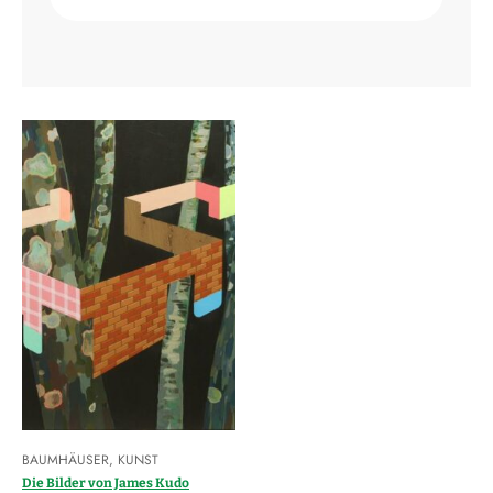
BAUMHÄUSER
,
KUNST
Die Bilder von James Kudo