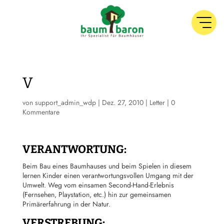
V
von
support_admin_wdp
|
Dez. 27, 2010
|
Letter
|
0
Kommentare
VERANTWORTUNG:
Beim Bau eines Baumhauses und beim Spielen in diesem
lernen Kinder einen verantwortungsvollen Umgang mit der
Umwelt. Weg vom einsamen Second-Hand-Erlebnis
(Fernsehen, Playstation, etc.) hin zur gemeinsamen
Primärerfahrung in der Natur.
VERSTREBUNG: