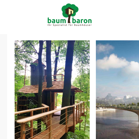

info@ba