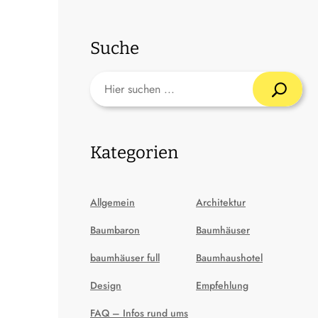
Suche
Kategorien
Allgemein
Architektur
Baumbaron
Baumhäuser
baumhäuser full
Baumhaushotel
Design
Empfehlung
FAQ – Infos rund ums