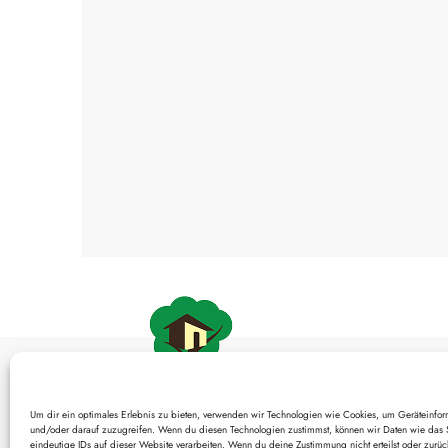
Um dir ein optimales Erlebnis zu bieten, verwenden wir Technologien wie Cookies, um Geräteinfor
Unsere Werk
und/oder darauf zuzugreifen. Wenn du diesen Technologien zustimmst, können wir Daten wie das S
eindeutige IDs auf dieser Website verarbeiten. Wenn du deine Zustimmung nicht erteilst oder zurüc